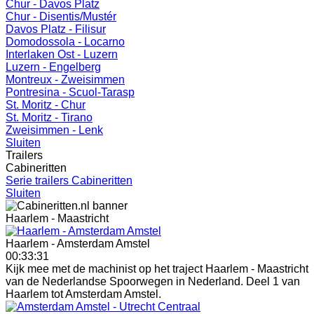
Chur - Davos Platz
Chur - Disentis/Mustér
Davos Platz - Filisur
Domodossola - Locarno
Interlaken Ost - Luzern
Luzern - Engelberg
Montreux - Zweisimmen
Pontresina - Scuol-Tarasp
St. Moritz - Chur
St. Moritz - Tirano
Zweisimmen - Lenk
Sluiten
Trailers
Cabineritten
Serie trailers Cabineritten
Sluiten
Haarlem - Maastricht
Haarlem - Amsterdam Amstel
00:33:31
Kijk mee met de machinist op het traject Haarlem - Maastricht
van de Nederlandse Spoorwegen in Nederland. Deel 1 van
Haarlem tot Amsterdam Amstel.