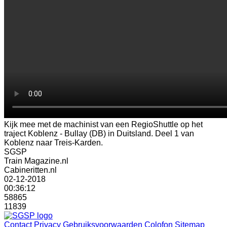
Kijk mee met de machinist van een RegioShuttle op het
traject Koblenz - Bullay (DB) in Duitsland. Deel 1 van
Koblenz naar Treis-Karden.
SGSP
Train Magazine.nl
Cabineritten.nl
02-12-2018
00:36:12
58865
11839
Contact
Privacy
Gebruiksvoorwaarden
Colofon
Sitemap